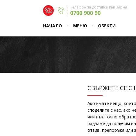
Телефон за доставка във Варна
0700 900 90
НАЧАЛО
МЕНЮ
ОБЕКТИ
СВЪРЖЕТЕ СЕ С 
Ако имате нещо, което
споделите с нас, ако н
или пък точно обратно
радваме да получим в
отзив, препоръка или 