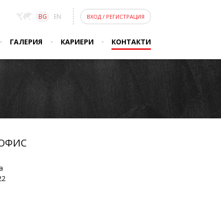
BG
EN
ВХОД
/
РЕГИСТРАЦИЯ
ГАЛЕРИЯ
КАРИЕРИ
КОНТАКТИ
 ОФИС
а
22