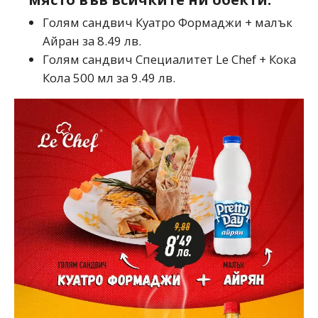
Голям сандвич Куатро Формаджи + малък
Айран за 8.49 лв.
Голям сандвич Специалитет Le Chef + Кока
Кола 500 мл за 9.49 лв.