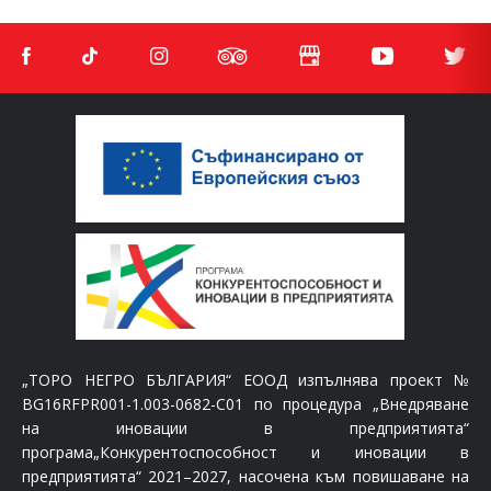
„ТОРО НЕГРО БЪЛГАРИЯ“ ЕООД изпълнява проект №
BG16RFPR001-1.003-0682-C01 по процедура „Внедряване
на иновации в предприятията“
програма„Конкурентоспособност и иновации в
предприятията“ 2021–2027, насочена към повишаване на