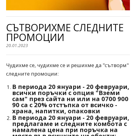
СЪТВОРИХМЕ СЛЕДНИТЕ
ПРОМОЦИИ
20.01.2023
Чудихме се, чудихме се и решихме да "сътворм"
следните промоции:
В периода 20 януари - 20 февруари,
всички поръчки с опция "Вземи
сам" през сайта ни или на 0700 900
90 са с 20% отстъпка от всичко -
храна, напитки, опаковки
В периода 20 януари - 20 февруари,
предлагаме и следните комбота с
намалена цена при поръчка на
място във всичките ни обекти: