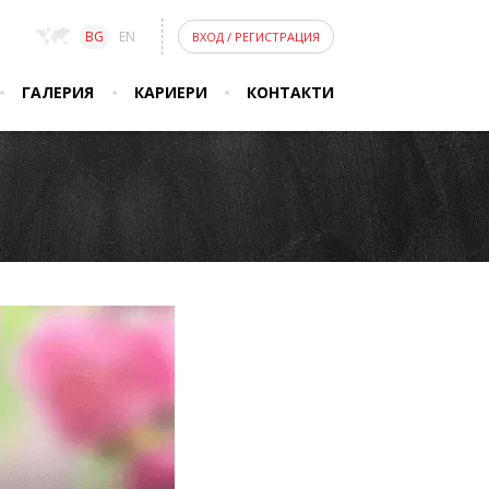
BG
EN
ВХОД
/
РЕГИСТРАЦИЯ
ГАЛЕРИЯ
КАРИЕРИ
КОНТАКТИ