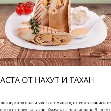
ПАСТА ОТ НАХУТ И ТАХАН
тава дума за онази част от почвата, от която зависи п
паста от нахут и тахан. Хумусът е оригинално блюдо 