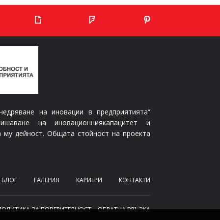
едряване на иновации в предприятията“
вишаване на иновационниякапацитет и
 му дейност. Общата стойност на проекта
БЛОГ
ГАЛЕРИЯ
КАРИЕРИ
КОНТАКТИ
ПОЛИТИКА ЗА ПОВЕРИТЕЛНОСТ
ОБРАТНА ВРЪЗКА