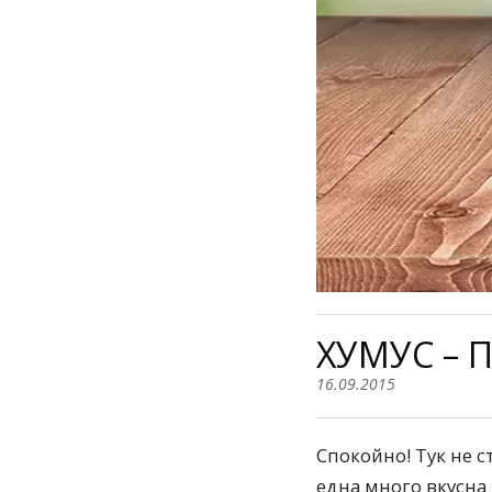
ХУМУС – 
16.09.2015
Спокойно! Тук не с
една много вкусна 