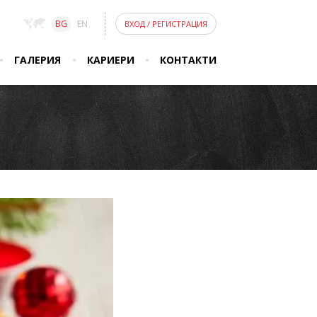
BG
EN
ВХОД
/
РЕГИСТРАЦИЯ
ГАЛЕРИЯ
КАРИЕРИ
КОНТАКТИ