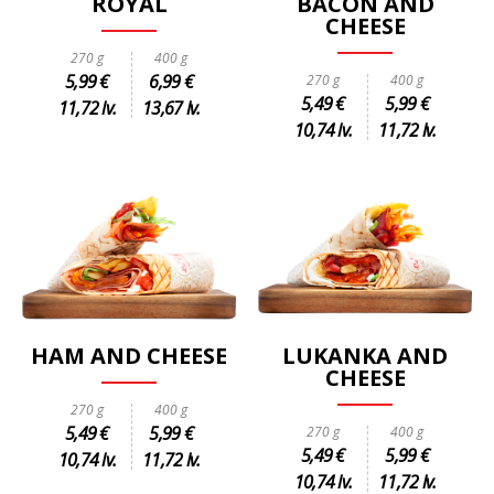
ROYAL
BACON AND
CHEESE
270 g
400 g
5,99 €
6,99 €
270 g
400 g
5,49 €
5,99 €
11,72 lv.
13,67 lv.
10,74 lv.
11,72 lv.
HAM AND CHEESE
LUKANKA AND
CHEESE
270 g
400 g
5,49 €
5,99 €
270 g
400 g
5,49 €
5,99 €
10,74 lv.
11,72 lv.
10,74 lv.
11,72 lv.