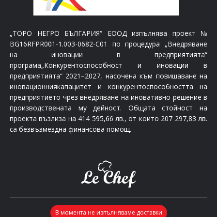
„ТОРО НЕГРО БЪЛГАРИЯ“ ЕООД изпълнява проект №
BG16RFPR001-1.003-0682-C01 по процедура „Внедряване
на иновации в предприятията“
програма„Конкурентоспособност и иновации в
предприятията“ 2021–2027, насочена към повишаване на
иновационниякапацитет и конкурентоспособността на
предприятието чрез внедряване на иновативно решение в
производствената му дейност. Общата стойност на
проекта възлиза на 414 595,66 лв., от които 207 297,83 лв.
са безвъзмездна финансова помощ.