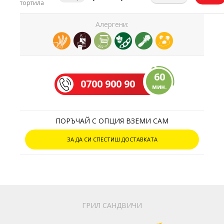
тортила
Алергени:
60
0700 900 90
мин.
ПОРЪЧАЙ С ОПЦИЯ ВЗЕМИ САМ
ЗА ДА СИ СПЕСТИШ ДОСТАВКАТА
ГРИЛ САНДВИЧИ