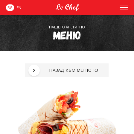
BG
EN
НАШЕТО АПЕТИТНО
Меню
НАЗАД КЪМ МЕНЮТО