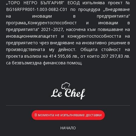
„ТОРО НЕГРО БЪЛГАРИЯ“ ЕООД изпълнява проект №
BG16RFPR001-1.003-0682-C01 по процедура „Внедряване
на иновации в предприятията“
програма„Конкурентоспособност и иновации в
предприятията“ 2021–2027, насочена към повишаване на
иновационниякапацитет и конкурентоспособността на
предприятието чрез внедряване на иновативно решение в
производствената му дейност. Общата стойност на
проекта възлиза на 414 595,66 лв., от които 207 297,83 лв.
са безвъзмездна финансова помощ.
НАЧАЛО