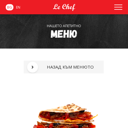
BG
EN
НАШЕТО АПЕТИТНО
Меню
НАЗАД КЪМ МЕНЮТО