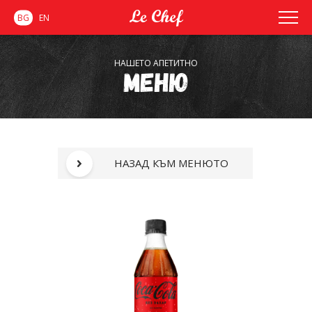
BG
EN
НАШЕТО АПЕТИТНО
Меню
НАЗАД КЪМ МЕНЮТО