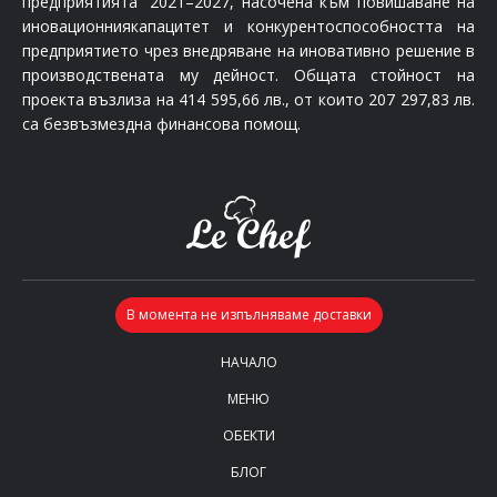
предприятията“ 2021–2027, насочена към повишаване на
иновационниякапацитет и конкурентоспособността на
предприятието чрез внедряване на иновативно решение в
производствената му дейност. Общата стойност на
проекта възлиза на 414 595,66 лв., от които 207 297,83 лв.
са безвъзмездна финансова помощ.
НАЧАЛО
МЕНЮ
ОБЕКТИ
БЛОГ