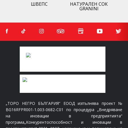
ШВЕПС
НАТУРАЛЕН СОК
GRANINI
„ТОРО НЕГРО БЪЛГАРИЯ“ ЕООД изпълнява проект №
BG16RFPR001-1.003-0682-C01 по процедура „Внедряване
на иновации в предприятията“
програма„Конкурентоспособност и иновации в